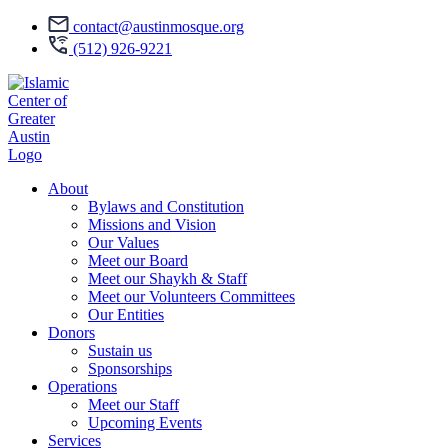
contact@austinmosque.org
(512) 926-9221
About
Bylaws and Constitution
Missions and Vision
Our Values
Meet our Board
Meet our Shaykh & Staff
Meet our Volunteers Committees
Our Entities
Donors
Sustain us
Sponsorships
Operations
Meet our Staff
Upcoming Events
Services