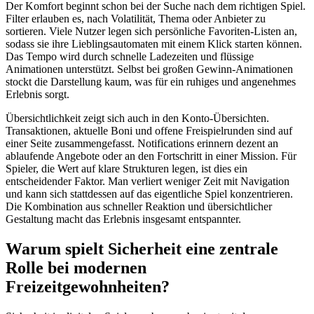
Der Komfort beginnt schon bei der Suche nach dem richtigen Spiel.
Filter erlauben es, nach Volatilität, Thema oder Anbieter zu
sortieren. Viele Nutzer legen sich persönliche Favoriten-Listen an,
sodass sie ihre Lieblingsautomaten mit einem Klick starten können.
Das Tempo wird durch schnelle Ladezeiten und flüssige
Animationen unterstützt. Selbst bei großen Gewinn-Animationen
stockt die Darstellung kaum, was für ein ruhiges und angenehmes
Erlebnis sorgt.
Übersichtlichkeit zeigt sich auch in den Konto-Übersichten.
Transaktionen, aktuelle Boni und offene Freispielrunden sind auf
einer Seite zusammengefasst. Notifications erinnern dezent an
ablaufende Angebote oder an den Fortschritt in einer Mission. Für
Spieler, die Wert auf klare Strukturen legen, ist dies ein
entscheidender Faktor. Man verliert weniger Zeit mit Navigation
und kann sich stattdessen auf das eigentliche Spiel konzentrieren.
Die Kombination aus schneller Reaktion und übersichtlicher
Gestaltung macht das Erlebnis insgesamt entspannter.
Warum spielt Sicherheit eine zentrale
Rolle bei modernen
Freizeitgewohnheiten?