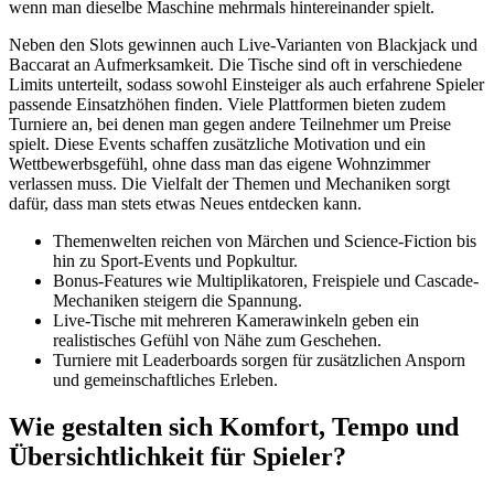
wenn man dieselbe Maschine mehrmals hintereinander spielt.
Neben den Slots gewinnen auch Live-Varianten von Blackjack und
Baccarat an Aufmerksamkeit. Die Tische sind oft in verschiedene
Limits unterteilt, sodass sowohl Einsteiger als auch erfahrene Spieler
passende Einsatzhöhen finden. Viele Plattformen bieten zudem
Turniere an, bei denen man gegen andere Teilnehmer um Preise
spielt. Diese Events schaffen zusätzliche Motivation und ein
Wettbewerbsgefühl, ohne dass man das eigene Wohnzimmer
verlassen muss. Die Vielfalt der Themen und Mechaniken sorgt
dafür, dass man stets etwas Neues entdecken kann.
Themenwelten reichen von Märchen und Science-Fiction bis
hin zu Sport-Events und Popkultur.
Bonus-Features wie Multiplikatoren, Freispiele und Cascade-
Mechaniken steigern die Spannung.
Live-Tische mit mehreren Kamerawinkeln geben ein
realistisches Gefühl von Nähe zum Geschehen.
Turniere mit Leaderboards sorgen für zusätzlichen Ansporn
und gemeinschaftliches Erleben.
Wie gestalten sich Komfort, Tempo und
Übersichtlichkeit für Spieler?