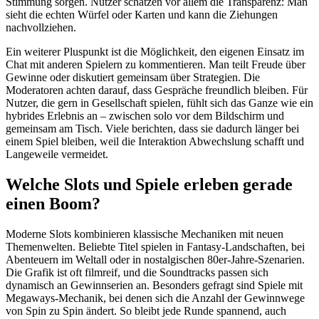
Stimmung sorgen. Nutzer schätzen vor allem die Transparenz: Man
sieht die echten Würfel oder Karten und kann die Ziehungen
nachvollziehen.
Ein weiterer Pluspunkt ist die Möglichkeit, den eigenen Einsatz im
Chat mit anderen Spielern zu kommentieren. Man teilt Freude über
Gewinne oder diskutiert gemeinsam über Strategien. Die
Moderatoren achten darauf, dass Gespräche freundlich bleiben. Für
Nutzer, die gern in Gesellschaft spielen, fühlt sich das Ganze wie ein
hybrides Erlebnis an – zwischen solo vor dem Bildschirm und
gemeinsam am Tisch. Viele berichten, dass sie dadurch länger bei
einem Spiel bleiben, weil die Interaktion Abwechslung schafft und
Langeweile vermeidet.
Welche Slots und Spiele erleben gerade
einen Boom?
Moderne Slots kombinieren klassische Mechaniken mit neuen
Themenwelten. Beliebte Titel spielen in Fantasy-Landschaften, bei
Abenteuern im Weltall oder in nostalgischen 80er-Jahre-Szenarien.
Die Grafik ist oft filmreif, und die Soundtracks passen sich
dynamisch an Gewinnserien an. Besonders gefragt sind Spiele mit
Megaways-Mechanik, bei denen sich die Anzahl der Gewinnwege
von Spin zu Spin ändert. So bleibt jede Runde spannend, auch