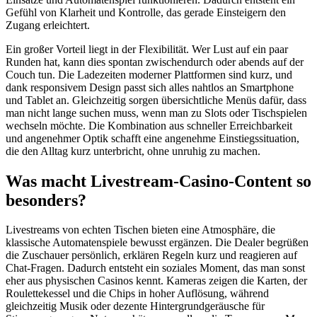
Gefühl von Klarheit und Kontrolle, das gerade Einsteigern den
Zugang erleichtert.
Ein großer Vorteil liegt in der Flexibilität. Wer Lust auf ein paar
Runden hat, kann dies spontan zwischendurch oder abends auf der
Couch tun. Die Ladezeiten moderner Plattformen sind kurz, und
dank responsivem Design passt sich alles nahtlos an Smartphone
und Tablet an. Gleichzeitig sorgen übersichtliche Menüs dafür, dass
man nicht lange suchen muss, wenn man zu Slots oder Tischspielen
wechseln möchte. Die Kombination aus schneller Erreichbarkeit
und angenehmer Optik schafft eine angenehme Einstiegssituation,
die den Alltag kurz unterbricht, ohne unruhig zu machen.
Was macht Livestream-Casino-Content so
besonders?
Livestreams von echten Tischen bieten eine Atmosphäre, die
klassische Automatenspiele bewusst ergänzen. Die Dealer begrüßen
die Zuschauer persönlich, erklären Regeln kurz und reagieren auf
Chat-Fragen. Dadurch entsteht ein soziales Moment, das man sonst
eher aus physischen Casinos kennt. Kameras zeigen die Karten, der
Roulettekessel und die Chips in hoher Auflösung, während
gleichzeitig Musik oder dezente Hintergrundgeräusche für