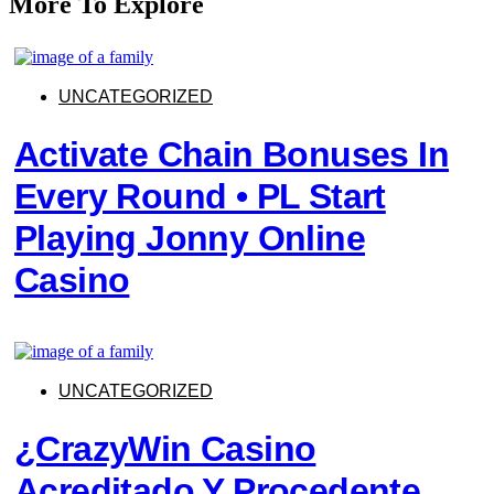
More To Explore
UNCATEGORIZED
Activate Chain Bonuses In
Every Round • PL Start
Playing Jonny Online
Casino
UNCATEGORIZED
¿CrazyWin Casino
Acreditado Y Procedente