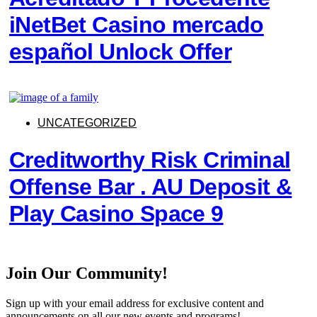
iNetBet Casino mercado
español Unlock Offer
UNCATEGORIZED
Creditworthy Risk Criminal
Offense Bar . AU Deposit &
Play Casino Space 9
Join Our Community!
Sign up with your email address for exclusive content and
announcements on all our new events and programs!